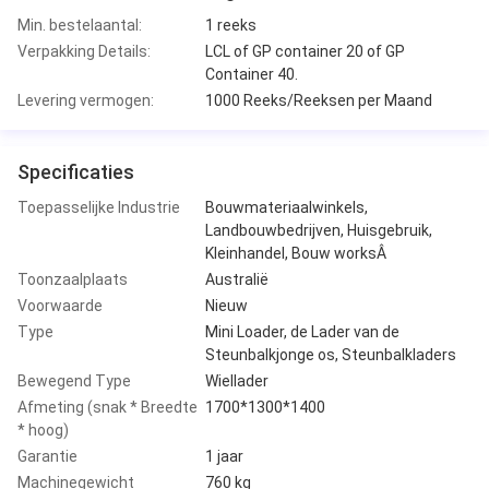
Min. bestelaantal:
1 reeks
Verpakking Details:
LCL of GP container 20 of GP
Container 40.
Levering vermogen:
1000 Reeks/Reeksen per Maand
Specificaties
Toepasselijke Industrie
Bouwmateriaalwinkels,
Landbouwbedrijven, Huisgebruik,
Kleinhandel, Bouw worksÂ
Toonzaalplaats
Australië
Voorwaarde
Nieuw
Type
Mini Loader, de Lader van de
Steunbalkjonge os, Steunbalkladers
Bewegend Type
Wiellader
Afmeting (snak * Breedte
1700*1300*1400
* hoog)
Garantie
1 jaar
Machinegewicht
760 kg