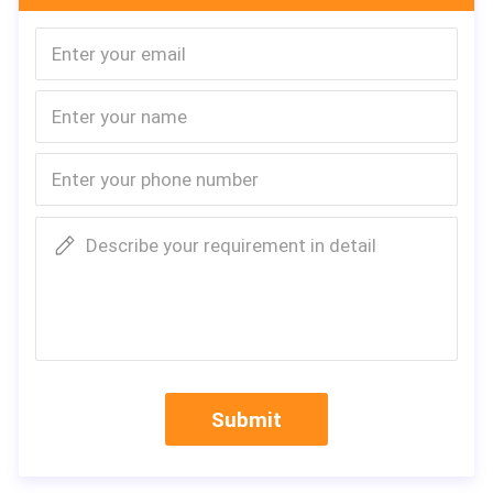
Describe your requirement in detail
Submit
De Nieuwe Hydraulische Mini Skid Steer Loader With 
r Verkoop