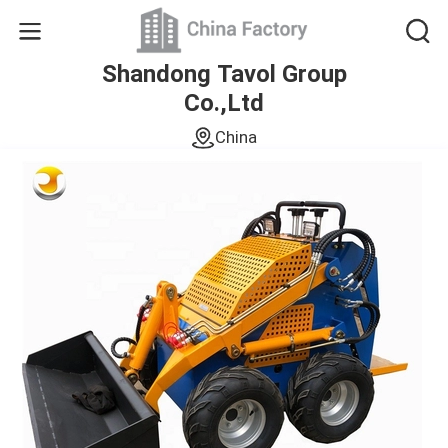
Shandong Tavol Group
Co.,Ltd
China