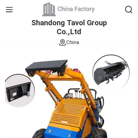
Shandong Tavol Group
Co.,Ltd
China