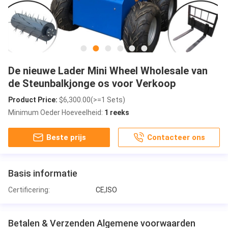
De nieuwe Lader Mini Wheel Wholesale van
de Steunbalkjonge os voor Verkoop
Product Price:
$6,300.00(>=1 Sets)
Minimum Oeder Hoeveelheid:
1 reeks
Beste prijs
Contacteer ons
Basis informatie
Certificering:
CE,ISO
Betalen & Verzenden Algemene voorwaarden