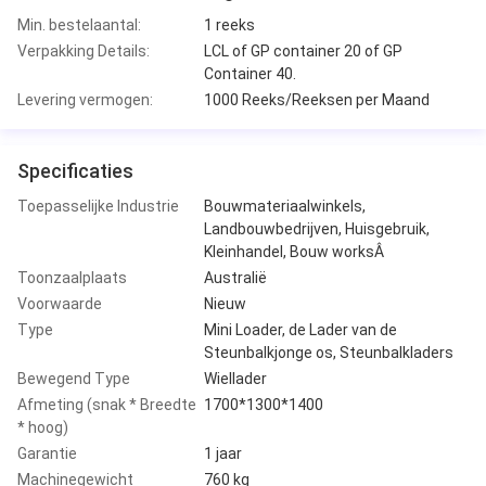
Min. bestelaantal:
1 reeks
Verpakking Details:
LCL of GP container 20 of GP
Container 40.
Levering vermogen:
1000 Reeks/Reeksen per Maand
Specificaties
Toepasselijke Industrie
Bouwmateriaalwinkels,
Landbouwbedrijven, Huisgebruik,
Kleinhandel, Bouw worksÂ
Toonzaalplaats
Australië
Voorwaarde
Nieuw
Type
Mini Loader, de Lader van de
Steunbalkjonge os, Steunbalkladers
Bewegend Type
Wiellader
Afmeting (snak * Breedte
1700*1300*1400
* hoog)
Garantie
1 jaar
Machinegewicht
760 kg