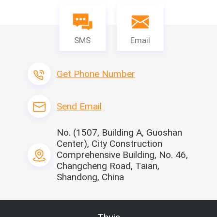
tgehaakt.
Specificatie
SMS
Email
Get Phone Number
Send Email
No. (1507, Building A, Guoshan
Center), City Construction
Comprehensive Building, No. 46,
Changcheng Road, Taian,
Shandong, China