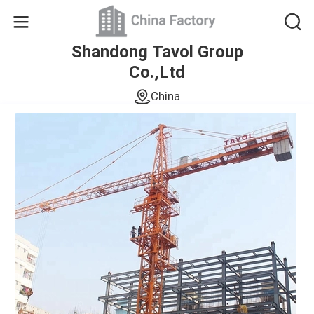
Shandong Tavol Group
Co.,Ltd
China