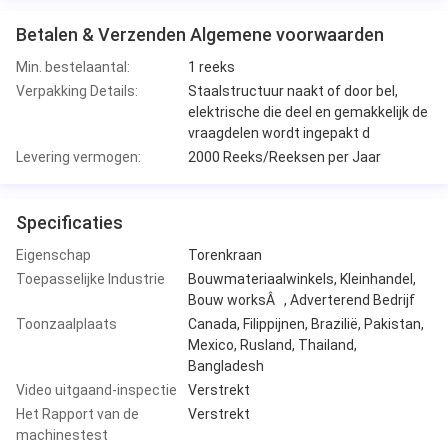
Betalen & Verzenden Algemene voorwaarden
Min. bestelaantal:
1 reeks
Verpakking Details:
Staalstructuur naakt of door bel,
elektrische die deel en gemakkelijk de
vraagdelen wordt ingepakt d
Levering vermogen:
2000 Reeks/Reeksen per Jaar
Specificaties
Eigenschap
Torenkraan
Toepasselijke Industrie
Bouwmateriaalwinkels, Kleinhandel,
Bouw worksÂ , Adverterend Bedrijf
Toonzaalplaats
Canada, Filippijnen, Brazilië, Pakistan,
Mexico, Rusland, Thailand,
Bangladesh
Video uitgaand-inspectie
Verstrekt
Het Rapport van de
Verstrekt
machinestest