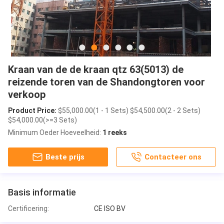
Kraan van de de kraan qtz 63(5013) de
reizende toren van de Shandongtoren voor
verkoop
Product Price:
$55,000.00(1 - 1 Sets) $54,500.00(2 - 2 Sets)
$54,000.00(>=3 Sets)
Minimum Oeder Hoeveelheid:
1 reeks
Beste prijs
Contacteer ons
Basis informatie
Certificering:
CE ISO BV