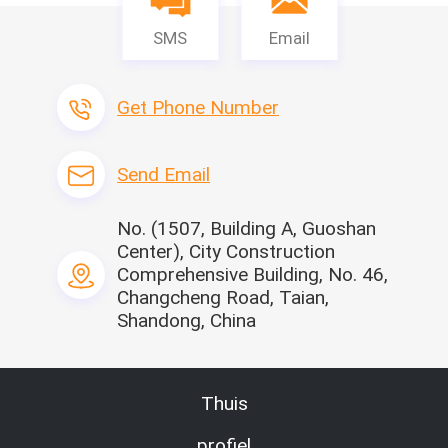
SMS
Email
Get Phone Number
Send Email
No. (1507, Building A, Guoshan
Center), City Construction
Comprehensive Building, No. 46,
Changcheng Road, Taian,
Shandong, China
Thuis
profiel