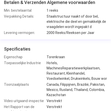
Betalen & Verzenden Algemene voorwaarden
Min. bestelaantal:
1 reeks
Verpakking Details:
Staalstructuur naakt of door bel,
elektrische die deel en gemakkelijk de
vraagdelen wordt ingepakt d
Levering vermogen:
2000 Reeks/Reeksen per Jaar
Specificaties
Eigenschap
Torenkraan
Toepasselijke Industrie
Hotels,
MachinesReparatiewerkplaatsen,
Restaurant, Kleinhandel,
Voedselwinkel, Drukwinkels, Bouw wor
Toonzaalplaats
Canada, Filippijnen, Brazilië, Pakistan,
Mexico, Rusland, Thailand, Colombia,
Kazachstan
Video uitgaand-inspectie
Verstrekt
Het Rapport van de
Verstrekt