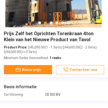
Prijs Zelf het Oprichten Torenkraan 4ton
Klein van het Nieuwe Product van Tavol
Product Price:
$45,000.00(1 - 1 Sets) $44,600.00(2 - 2 Sets)
$44,000.00(>=3 Sets)
Minimum Oeder Hoeveelheid:
1 reeks
Beste prijs
Contacteer ons
Basis informatie
Certificering:
CE ISO BV