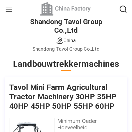
Shandong Tavol Group
Co.,Ltd
China
Shandong Tavol Group Co.,Ltd
Landbouwtrekkermachines
Tavol Mini Farm Agricultural
Tractor Machinery 30HP 35HP
40HP 45HP 50HP 55HP 60HP
Minimum Oeder
Hoeveelheid